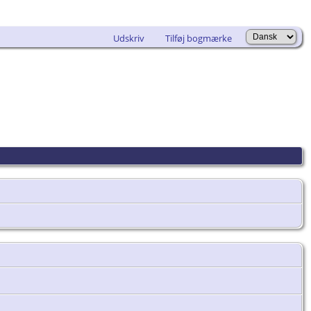
Udskriv
Tilføj bogmærke