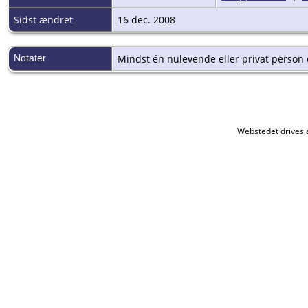
Sidst ændret
16 dec. 2008
Notater
Mindst én nulevende eller privat person e
Webstedet drives 