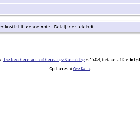
r knyttet til denne note - Detaljer er udeladt.
af
The Next Generation of Genealogy Sitebuilding
v. 15.0.4, forfattet af Darrin L
Opdateres af
Ove Kann
.