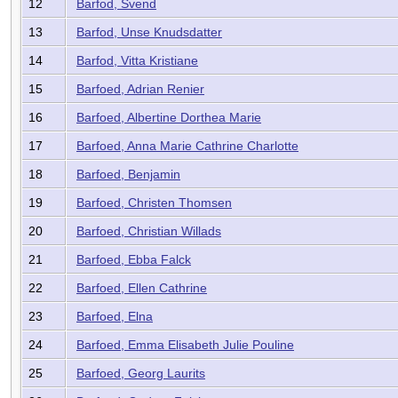
12
Barfod, Svend
13
Barfod, Unse Knudsdatter
14
Barfod, Vitta Kristiane
15
Barfoed, Adrian Renier
16
Barfoed, Albertine Dorthea Marie
17
Barfoed, Anna Marie Cathrine Charlotte
18
Barfoed, Benjamin
19
Barfoed, Christen Thomsen
20
Barfoed, Christian Willads
21
Barfoed, Ebba Falck
22
Barfoed, Ellen Cathrine
23
Barfoed, Elna
24
Barfoed, Emma Elisabeth Julie Pouline
25
Barfoed, Georg Laurits