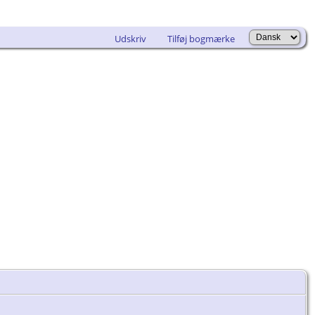
Udskriv
Tilføj bogmærke