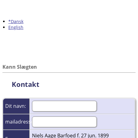
*Dansk
English
Kann Slægten
Kontakt
Dit navn:
mailadresse:
Niels Aage Barfoed f. 27 jun. 1899