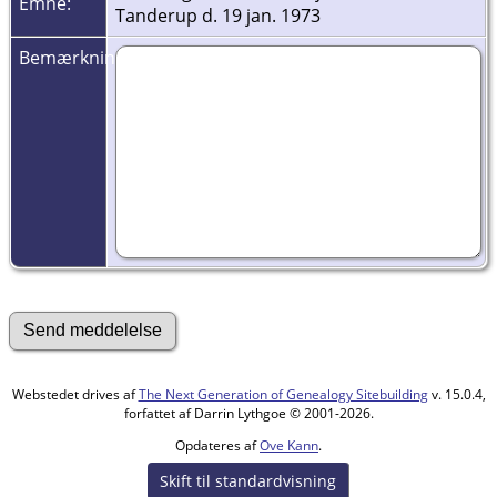
Emne:
Tanderup d. 19 jan. 1973
Bemærkninger:
Webstedet drives af
The Next Generation of Genealogy Sitebuilding
v. 15.0.4,
forfattet af Darrin Lythgoe © 2001-2026.
Opdateres af
Ove Kann
.
Skift til standardvisning